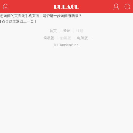
您访问的页面无手机页面，是否进一步访问电脑版？
[ 点击这里返回上一页 ]
首页
|
登录
|
注册
简易版
|
触屏版
|
电脑版
|
© Comsenz Inc.