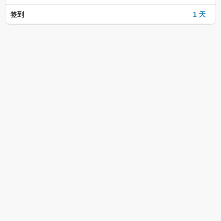
签到
1 天