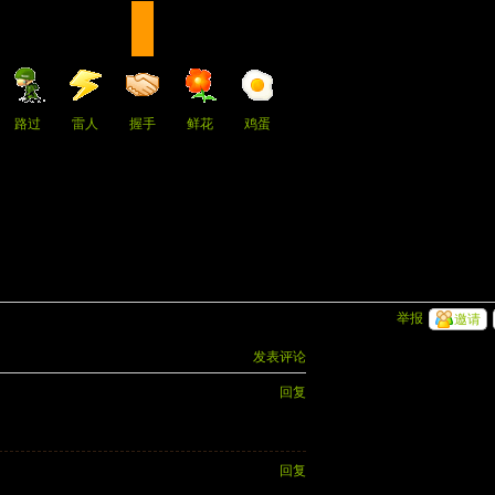
路过
雷人
握手
鲜花
鸡蛋
举报
邀请
发表评论
回复
回复