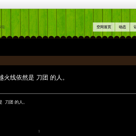
SS]
空间首页
动态
穿越火线依然是 刀团 的人。
是 刀团 的人。
1