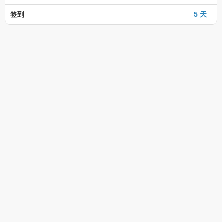
签到
5 天