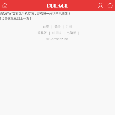
您访问的页面无手机页面，是否进一步访问电脑版？
[ 点击这里返回上一页 ]
首页
|
登录
|
注册
简易版
|
触屏版
|
电脑版
|
© Comsenz Inc.